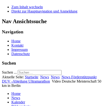
Zum Inhalt wechseln
Direkt zur Hauptnavigation und Anmeldung
Nav Ansichtssuche
Navigation
Home
Kontakt
Impressum
Datenschutz
Suchen
Suchen ...
Aktuelle Seite:
Startseite
News
News
News Förderstützpunkt
DUV -Abteilung Ultramarathon
Video Deutsche Meisterschaft 50
km in Berlin
Home
News
Kalender