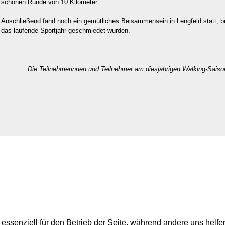
schönen Runde von 10 Kilometer.
Anschließend fand noch ein gemütliches Beisammensein in Lengfeld statt, be
das laufende Sportjahr geschmiedet wurden.
Die Teilnehmerinnen und Teilnehmer am diesjährigen Walking-Saison
 essenziell für den Betrieb der Seite, während andere uns helf