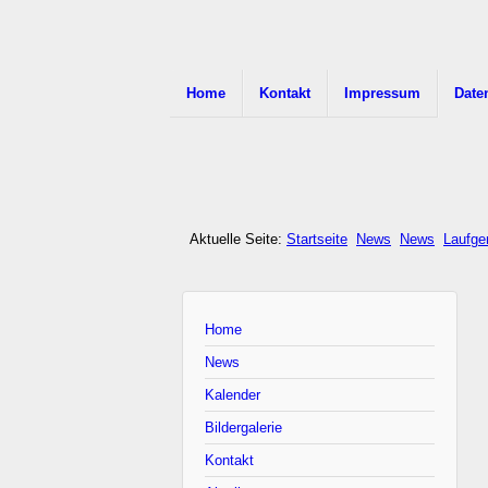
Home
Kontakt
Impressum
Date
Aktuelle Seite:
Startseite
News
News
Laufge
Home
News
Kalender
Bildergalerie
Kontakt