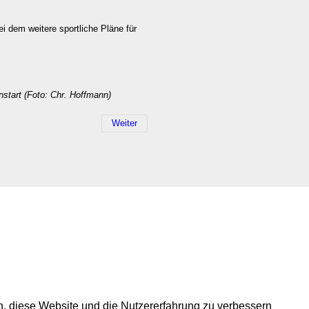
i dem weitere sportliche Pläne für
start (Foto: Chr. Hoffmann)
Weiter
en, diese Website und die Nutzererfahrung zu verbessern