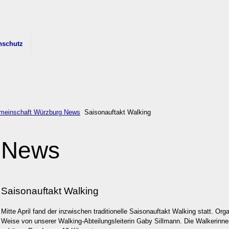
nschutz
meinschaft Würzburg News
Saisonauftakt Walking
News
Saisonauftakt Walking
Mitte April fand der inzwischen traditionelle Saisonauftakt Walking statt. Org
Weise von unserer Walking-Abteilungsleiterin Gaby Sillmann. Die Walkerinnen