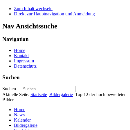
Zum Inhalt wechseln
Direkt zur Hauptnavigation und Anmeldung
Nav Ansichtssuche
Navigation
Home
Kontakt
Impressum
Datenschutz
Suchen
Suchen ...
Aktuelle Seite:
Startseite
Bildergalerie
Top 12 der hoch bewerteten
Bilder
Home
News
Kalender
Bildergalerie