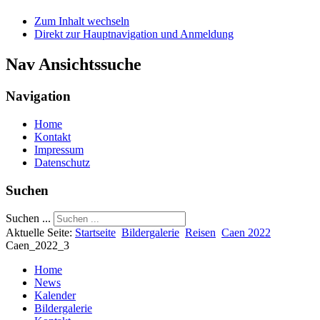
Zum Inhalt wechseln
Direkt zur Hauptnavigation und Anmeldung
Nav Ansichtssuche
Navigation
Home
Kontakt
Impressum
Datenschutz
Suchen
Suchen ...
Aktuelle Seite:
Startseite
Bildergalerie
Reisen
Caen 2022
Caen_2022_3
Home
News
Kalender
Bildergalerie