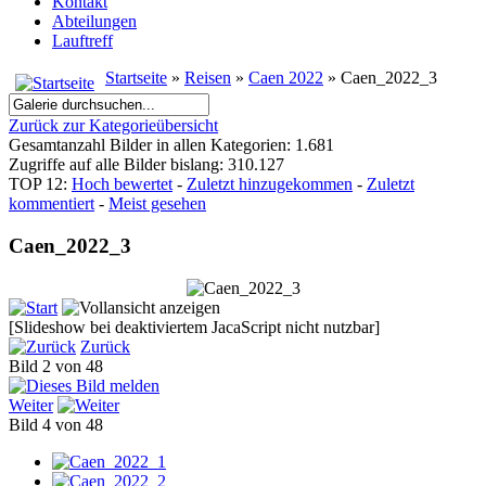
Kontakt
Abteilungen
Lauftreff
Startseite
»
Reisen
»
Caen 2022
» Caen_2022_3
Zurück zur Kategorieübersicht
Gesamtanzahl Bilder in allen Kategorien: 1.681
Zugriffe auf alle Bilder bislang: 310.127
TOP 12:
Hoch bewertet
-
Zuletzt hinzugekommen
-
Zuletzt
kommentiert
-
Meist gesehen
Caen_2022_3
[Slideshow bei deaktiviertem JacaScript nicht nutzbar]
Zurück
Bild 2 von 48
Weiter
Bild 4 von 48