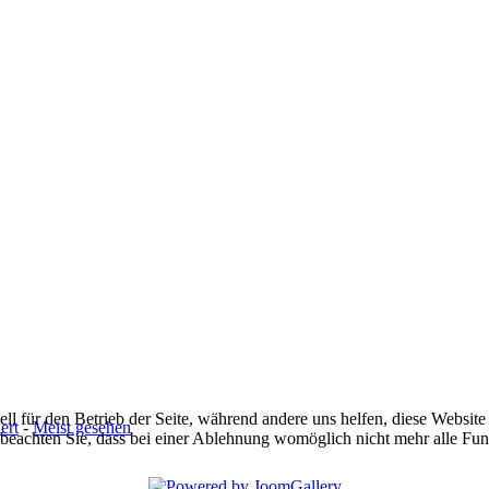
ell für den Betrieb der Seite, während andere uns helfen, diese Websit
ert
-
Meist gesehen
 beachten Sie, dass bei einer Ablehnung womöglich nicht mehr alle Funk