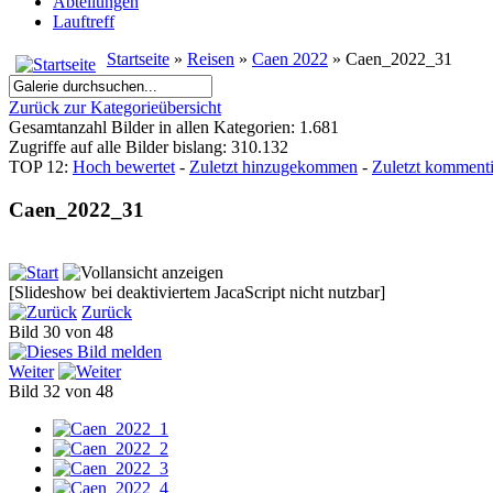
Abteilungen
Lauftreff
Startseite
»
Reisen
»
Caen 2022
» Caen_2022_31
Zurück zur Kategorieübersicht
Gesamtanzahl Bilder in allen Kategorien: 1.681
Zugriffe auf alle Bilder bislang: 310.132
TOP 12:
Hoch bewertet
-
Zuletzt hinzugekommen
-
Zuletzt kommenti
Caen_2022_31
[Slideshow bei deaktiviertem JacaScript nicht nutzbar]
Zurück
Bild 30 von 48
Weiter
Bild 32 von 48