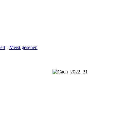
ert
-
Meist gesehen