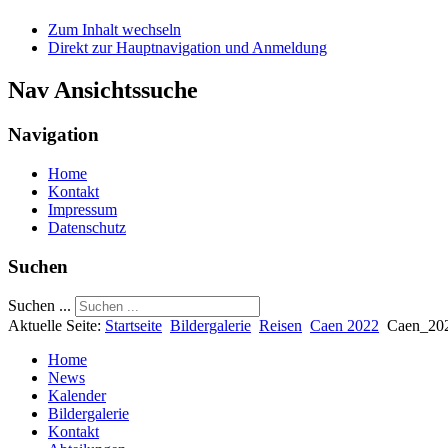
Zum Inhalt wechseln
Direkt zur Hauptnavigation und Anmeldung
Nav Ansichtssuche
Navigation
Home
Kontakt
Impressum
Datenschutz
Suchen
Suchen ...
Aktuelle Seite:
Startseite
Bildergalerie
Reisen
Caen 2022
Caen_20
Home
News
Kalender
Bildergalerie
Kontakt