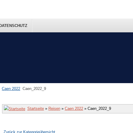
DATENSCHUTZ
Caen 2022
Caen_2022_9
Startseite
»
Reisen
»
Caen 2022
» Caen_2022_9
Zurück zur Kategorieübersicht