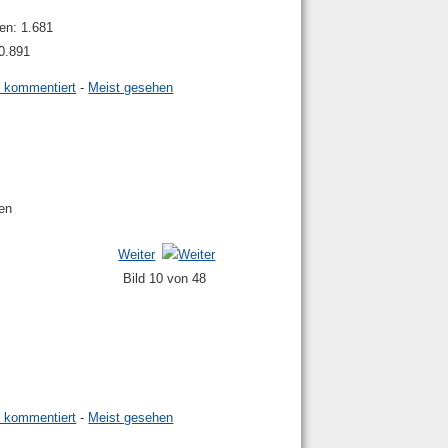
ien: 1.681
10.891
t kommentiert
-
Meist gesehen
Weiter
Bild 10 von 48
t kommentiert
-
Meist gesehen