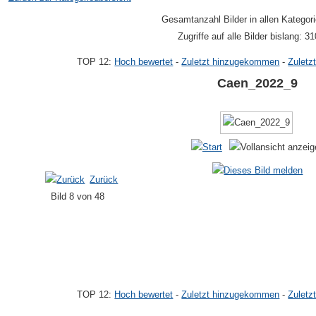
Gesamtanzahl Bilder in allen Kategor
Zugriffe auf alle Bilder bislang: 3
TOP 12:
Hoch bewertet
-
Zuletzt hinzugekommen
-
Zuletz
Caen_2022_9
Zurück
Bild 8 von 48
TOP 12:
Hoch bewertet
-
Zuletzt hinzugekommen
-
Zuletz