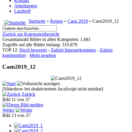
Kontakt
Abteilungen
Lauftreff
Startseite
»
Reisen
»
Caen 2019
» Caen2019_12
Zurück zur Kategorieübersicht
Gesamtanzahl Bilder in allen Kategorien: 1.681
Zugriffe auf alle Bilder bislang: 310.879
TOP 12:
Hoch bewertet
-
Zuletzt hinzugekommen
-
Zuletzt
kommentiert
-
Meist gesehen
Caen2019_12
[Slideshow bei deaktiviertem JacaScript nicht nutzbar]
Zurück
Bild 11 von 37
Weiter
Bild 13 von 37