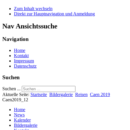
Zum Inhalt wechseln
Direkt zur Hauptnavigation und Anmeldung
Nav Ansichtssuche
Navigation
Home
Kontakt
Impressum
Datenschutz
Suchen
Suchen ...
Aktuelle Seite:
Startseite
Bildergalerie
Reisen
Caen 2019
Caen2019_12
Home
News
Kalender
Bildergalerie