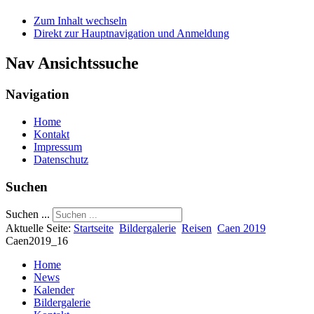
Zum Inhalt wechseln
Direkt zur Hauptnavigation und Anmeldung
Nav Ansichtssuche
Navigation
Home
Kontakt
Impressum
Datenschutz
Suchen
Suchen ...
Aktuelle Seite:
Startseite
Bildergalerie
Reisen
Caen 2019
Caen2019_16
Home
News
Kalender
Bildergalerie