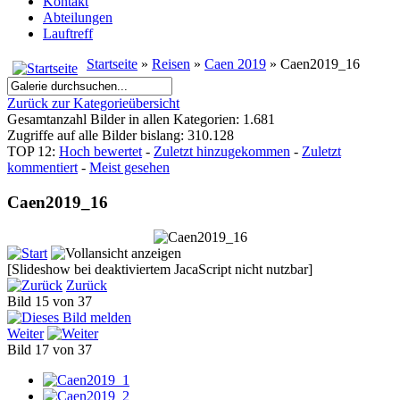
Kontakt
Abteilungen
Lauftreff
Startseite
»
Reisen
»
Caen 2019
» Caen2019_16
Zurück zur Kategorieübersicht
Gesamtanzahl Bilder in allen Kategorien: 1.681
Zugriffe auf alle Bilder bislang: 310.128
TOP 12:
Hoch bewertet
-
Zuletzt hinzugekommen
-
Zuletzt
kommentiert
-
Meist gesehen
Caen2019_16
[Slideshow bei deaktiviertem JacaScript nicht nutzbar]
Zurück
Bild 15 von 37
Weiter
Bild 17 von 37