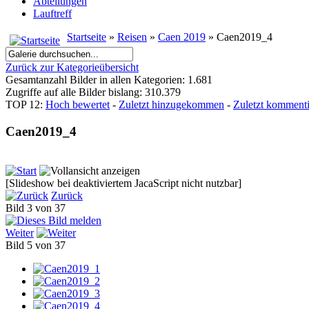
Abteilungen
Lauftreff
Startseite
»
Reisen
»
Caen 2019
» Caen2019_4
Zurück zur Kategorieübersicht
Gesamtanzahl Bilder in allen Kategorien: 1.681
Zugriffe auf alle Bilder bislang: 310.379
TOP 12:
Hoch bewertet
-
Zuletzt hinzugekommen
-
Zuletzt kommenti
Caen2019_4
[Slideshow bei deaktiviertem JacaScript nicht nutzbar]
Zurück
Bild 3 von 37
Weiter
Bild 5 von 37