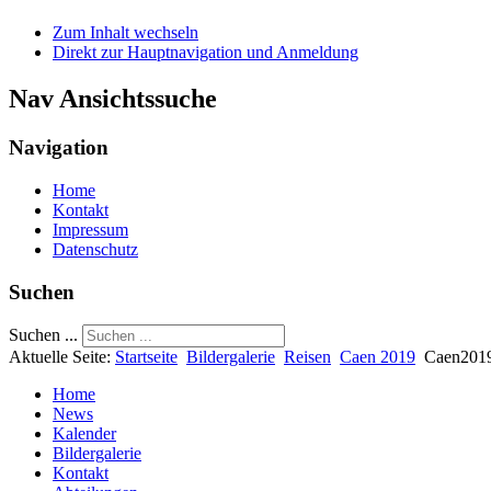
Zum Inhalt wechseln
Direkt zur Hauptnavigation und Anmeldung
Nav Ansichtssuche
Navigation
Home
Kontakt
Impressum
Datenschutz
Suchen
Suchen ...
Aktuelle Seite:
Startseite
Bildergalerie
Reisen
Caen 2019
Caen201
Home
News
Kalender
Bildergalerie
Kontakt