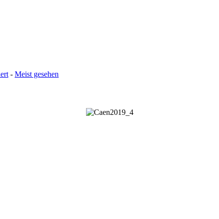
ert
-
Meist gesehen