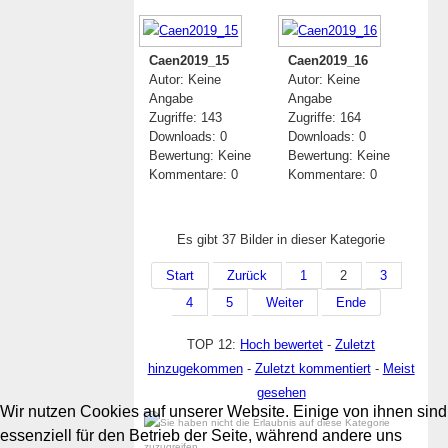
Caen2019_15
Caen2019_16
Autor: Keine
Autor: Keine
Angabe
Angabe
Zugriffe: 143
Zugriffe: 164
Downloads: 0
Downloads: 0
Bewertung: Keine
Bewertung: Keine
Kommentare: 0
Kommentare: 0
Es gibt 37 Bilder in dieser Kategorie
Start
Zurück
1
2
3
4
5
Weiter
Ende
TOP 12:
Hoch bewertet
-
Zuletzt
hinzugekommen
-
Zuletzt kommentiert
-
Meist
gesehen
Wir nutzen Cookies auf unserer Website. Einige von ihnen sind
essenziell für den Betrieb der Seite, während andere uns