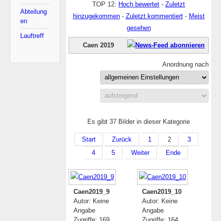
TOP 12:
Hoch bewertet
-
Zuletzt
Abteilung
hinzugekommen
-
Zuletzt kommentiert
-
Meist
en
gesehen
Lauftreff
Caen 2019
Anordnung nach
Es gibt 37 Bilder in dieser Kategorie
Start
Zurück
1
2
3
4
5
Weiter
Ende
Caen2019_9
Caen2019_10
Autor: Keine
Autor: Keine
Angabe
Angabe
Zugriffe: 169
Zugriffe: 164