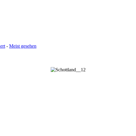
ert
-
Meist gesehen