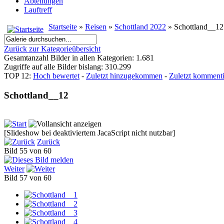
Abteilungen
Lauftreff
Startseite
»
Reisen
»
Schottland 2022
» Schottland__12
Zurück zur Kategorieübersicht
Gesamtanzahl Bilder in allen Kategorien: 1.681
Zugriffe auf alle Bilder bislang: 310.299
TOP 12:
Hoch bewertet
-
Zuletzt hinzugekommen
-
Zuletzt kommenti
Schottland__12
[Slideshow bei deaktiviertem JacaScript nicht nutzbar]
Zurück
Bild 55 von 60
Weiter
Bild 57 von 60