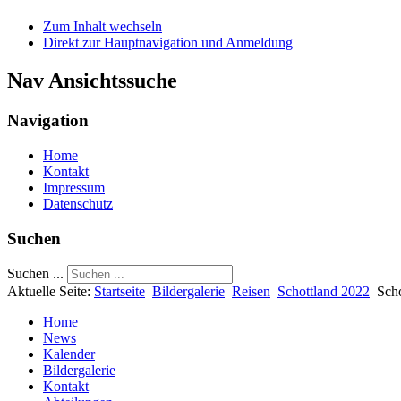
Zum Inhalt wechseln
Direkt zur Hauptnavigation und Anmeldung
Nav Ansichtssuche
Navigation
Home
Kontakt
Impressum
Datenschutz
Suchen
Suchen ...
Aktuelle Seite:
Startseite
Bildergalerie
Reisen
Schottland 2022
Sch
Home
News
Kalender
Bildergalerie
Kontakt