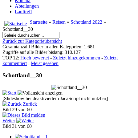
Kontakt
Abteilungen
Lauftreff
Startseite
»
Reisen
»
Schottland 2022
»
Schottland__30
Zurück zur Kategorieübersicht
Gesamtanzahl Bilder in allen Kategorien: 1.681
Zugriffe auf alle Bilder bislang: 310.127
TOP 12:
Hoch bewertet
-
Zuletzt hinzugekommen
-
Zuletzt
kommentiert
-
Meist gesehen
Schottland__30
[Slideshow bei deaktiviertem JacaScript nicht nutzbar]
Zurück
Bild 29 von 60
Weiter
Bild 31 von 60