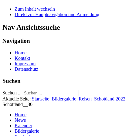
Zum Inhalt wechseln
Direkt zur Hauptnavigation und Anmeldung
Nav Ansichtssuche
Navigation
Home
Kontakt
Impressum
Datenschutz
Suchen
Suchen ...
Aktuelle Seite:
Startseite
Bildergalerie
Reisen
Schottland 2022
Schottland__30
Home
News
Kalender
Bildergalerie