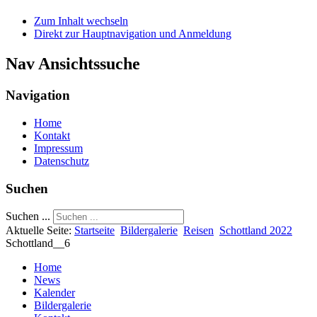
Zum Inhalt wechseln
Direkt zur Hauptnavigation und Anmeldung
Nav Ansichtssuche
Navigation
Home
Kontakt
Impressum
Datenschutz
Suchen
Suchen ...
Aktuelle Seite:
Startseite
Bildergalerie
Reisen
Schottland 2022
Schottland__6
Home
News
Kalender
Bildergalerie