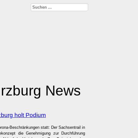
ürzburg News
rzburg holt Podium
orona-Beschränkungen statt: Der Sachsentrail in
nekonzept die Genehmigung zur Durchführung