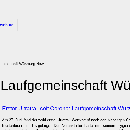
nschutz
meinschaft Würzburg News
Laufgemeinschaft W
Erster Ultratrail seit Corona: Laufgemeinschaft Wü
Am 27. Juni fand der wohl erste Ultratrail-Wettkampf nach den bisherigen C
Breitenbrunn im Erzgebirge. Der Veranstalter hatte mit seinem Hygie