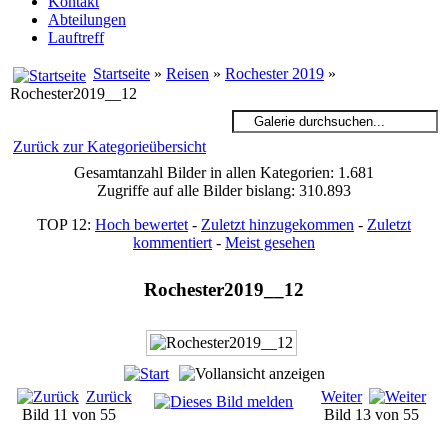
Kontakt
Abteilungen
Lauftreff
Startseite
»
Reisen
»
Rochester 2019
»
Rochester2019__12
Zurück zur Kategorieübersicht
Gesamtanzahl Bilder in allen Kategorien: 1.681
Zugriffe auf alle Bilder bislang: 310.893
TOP 12:
Hoch bewertet
-
Zuletzt hinzugekommen
-
Zuletzt
kommentiert
-
Meist gesehen
Rochester2019__12
Zurück
Weiter
Bild 11 von 55
Bild 13 von 55