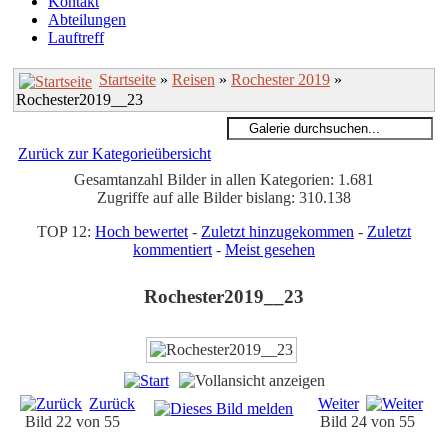
Kontakt
Abteilungen
Lauftreff
Startseite
»
Reisen
»
Rochester 2019
»
Rochester2019__23
Zurück zur Kategorieübersicht
Gesamtanzahl Bilder in allen Kategorien: 1.681
Zugriffe auf alle Bilder bislang: 310.138
TOP 12:
Hoch bewertet
-
Zuletzt hinzugekommen
-
Zuletzt
kommentiert
-
Meist gesehen
Rochester2019__23
Zurück
Weiter
Bild 22 von 55
Bild 24 von 55