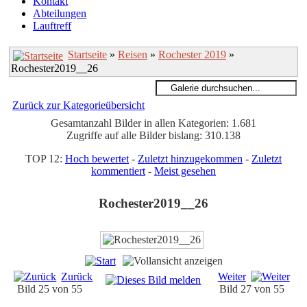
Kontakt
Abteilungen
Lauftreff
Startseite
»
Reisen
»
Rochester 2019
»
Rochester2019__26
Zurück zur Kategorieübersicht
Gesamtanzahl Bilder in allen Kategorien: 1.681
Zugriffe auf alle Bilder bislang: 310.138
TOP 12:
Hoch bewertet
-
Zuletzt hinzugekommen
-
Zuletzt
kommentiert
-
Meist gesehen
Rochester2019__26
Zurück
Weiter
Bild 25 von 55
Bild 27 von 55