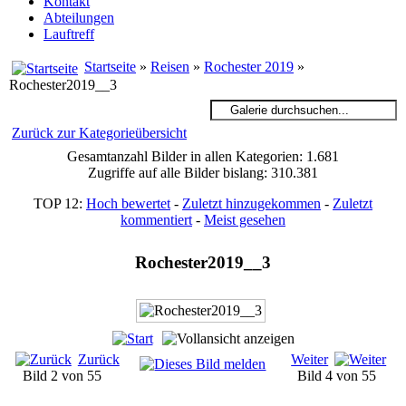
Kontakt
Abteilungen
Lauftreff
Startseite
»
Reisen
»
Rochester 2019
»
Rochester2019__3
Zurück zur Kategorieübersicht
Gesamtanzahl Bilder in allen Kategorien: 1.681
Zugriffe auf alle Bilder bislang: 310.381
TOP 12:
Hoch bewertet
-
Zuletzt hinzugekommen
-
Zuletzt
kommentiert
-
Meist gesehen
Rochester2019__3
Zurück
Weiter
Bild 2 von 55
Bild 4 von 55