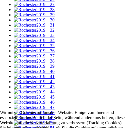
Wir nutzen Cookies auf unserer Website. Einige von ihnen sind
essenziell für den Betrieb der Seite, während andere uns helfen, diese
Website und die Nutzererfahrung zu verbessern (Tracking Cookies).
Sie können selbst entscheiden, ob Sie die Cookies zulassen möchten.