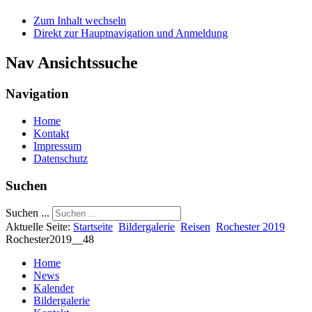
Zum Inhalt wechseln
Direkt zur Hauptnavigation und Anmeldung
Nav Ansichtssuche
Navigation
Home
Kontakt
Impressum
Datenschutz
Suchen
Suchen ...
Aktuelle Seite:
Startseite
Bildergalerie
Reisen
Rochester 2019
Rochester2019__48
Home
News
Kalender
Bildergalerie