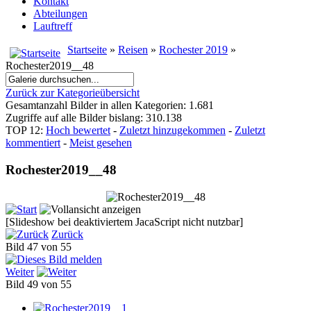
Kontakt
Abteilungen
Lauftreff
Startseite
»
Reisen
»
Rochester 2019
»
Rochester2019__48
Zurück zur Kategorieübersicht
Gesamtanzahl Bilder in allen Kategorien: 1.681
Zugriffe auf alle Bilder bislang: 310.138
TOP 12:
Hoch bewertet
-
Zuletzt hinzugekommen
-
Zuletzt
kommentiert
-
Meist gesehen
Rochester2019__48
[Slideshow bei deaktiviertem JacaScript nicht nutzbar]
Zurück
Bild 47 von 55
Weiter
Bild 49 von 55