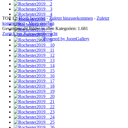
TOP 12:
Hoch bewertet
-
Zuletzt hinzugekommen
-
Zuletzt
kommentiert
-
Meist gesehen
Gesamtanzahl Bilder in allen Kategorien: 1.681
Zurück zur Kategorieübersicht