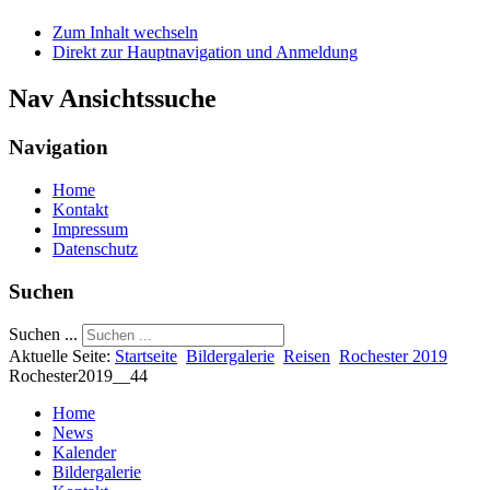
Zum Inhalt wechseln
Direkt zur Hauptnavigation und Anmeldung
Nav Ansichtssuche
Navigation
Home
Kontakt
Impressum
Datenschutz
Suchen
Suchen ...
Aktuelle Seite:
Startseite
Bildergalerie
Reisen
Rochester 2019
Rochester2019__44
Home
News
Kalender
Bildergalerie