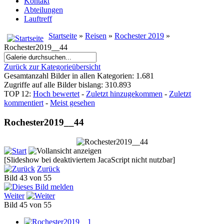
Kontakt
Abteilungen
Lauftreff
Startseite
»
Reisen
»
Rochester 2019
»
Rochester2019__44
Zurück zur Kategorieübersicht
Gesamtanzahl Bilder in allen Kategorien: 1.681
Zugriffe auf alle Bilder bislang: 310.893
TOP 12:
Hoch bewertet
-
Zuletzt hinzugekommen
-
Zuletzt
kommentiert
-
Meist gesehen
Rochester2019__44
[Slideshow bei deaktiviertem JacaScript nicht nutzbar]
Zurück
Bild 43 von 55
Weiter
Bild 45 von 55