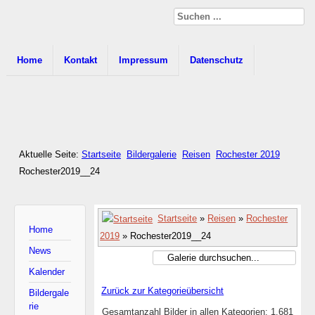
Home
Kontakt
Impressum
Datenschutz
Aktuelle Seite:
Startseite
Bildergalerie
Reisen
Rochester 2019
Rochester2019__24
Startseite
»
Reisen
»
Rochester
Home
2019
» Rochester2019__24
News
Kalender
Zurück zur Kategorieübersicht
Bildergale
rie
Gesamtanzahl Bilder in allen Kategorien: 1.681