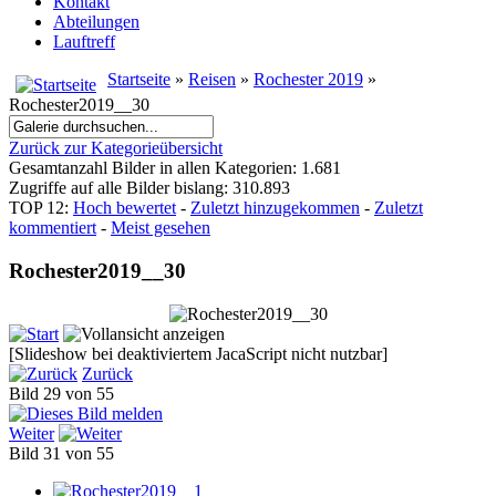
Kontakt
Abteilungen
Lauftreff
Startseite
»
Reisen
»
Rochester 2019
»
Rochester2019__30
Zurück zur Kategorieübersicht
Gesamtanzahl Bilder in allen Kategorien: 1.681
Zugriffe auf alle Bilder bislang: 310.893
TOP 12:
Hoch bewertet
-
Zuletzt hinzugekommen
-
Zuletzt
kommentiert
-
Meist gesehen
Rochester2019__30
[Slideshow bei deaktiviertem JacaScript nicht nutzbar]
Zurück
Bild 29 von 55
Weiter
Bild 31 von 55