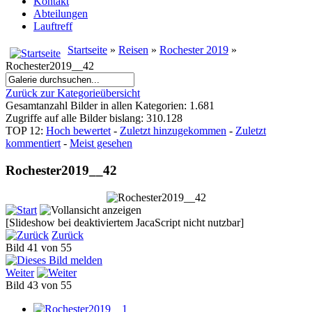
Kontakt
Abteilungen
Lauftreff
Startseite
»
Reisen
»
Rochester 2019
»
Rochester2019__42
Zurück zur Kategorieübersicht
Gesamtanzahl Bilder in allen Kategorien: 1.681
Zugriffe auf alle Bilder bislang: 310.128
TOP 12:
Hoch bewertet
-
Zuletzt hinzugekommen
-
Zuletzt
kommentiert
-
Meist gesehen
Rochester2019__42
[Slideshow bei deaktiviertem JacaScript nicht nutzbar]
Zurück
Bild 41 von 55
Weiter
Bild 43 von 55