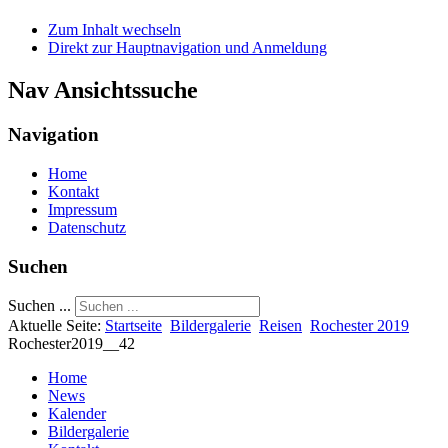
Zum Inhalt wechseln
Direkt zur Hauptnavigation und Anmeldung
Nav Ansichtssuche
Navigation
Home
Kontakt
Impressum
Datenschutz
Suchen
Suchen ...
Aktuelle Seite:
Startseite
Bildergalerie
Reisen
Rochester 2019
Rochester2019__42
Home
News
Kalender
Bildergalerie