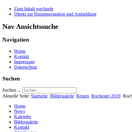
Zum Inhalt wechseln
Direkt zur Hauptnavigation und Anmeldung
Nav Ansichtssuche
Navigation
Home
Kontakt
Impressum
Datenschutz
Suchen
Suchen ...
Aktuelle Seite:
Startseite
Bildergalerie
Reisen
Rochester 2019
Roch
Home
News
Kalender
Bildergalerie
Kontakt