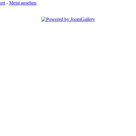
ert
-
Meist gesehen