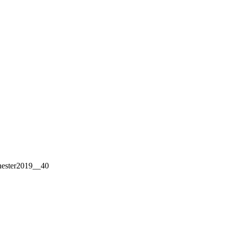
ester2019__40