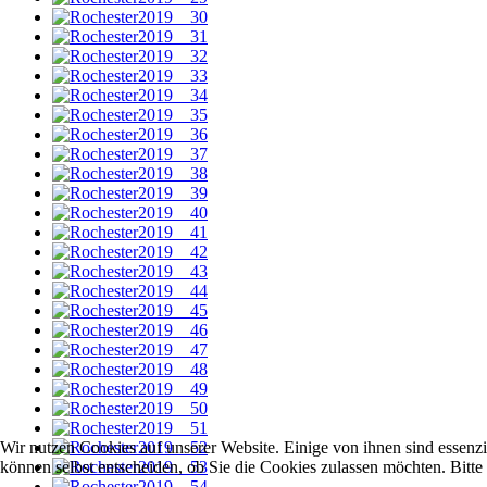
Wir nutzen Cookies auf unserer Website. Einige von ihnen sind essenzi
können selbst entscheiden, ob Sie die Cookies zulassen möchten. Bitte