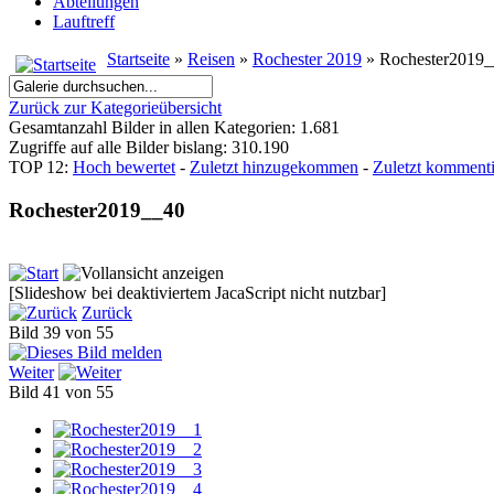
Abteilungen
Lauftreff
Startseite
»
Reisen
»
Rochester 2019
» Rochester2019
Zurück zur Kategorieübersicht
Gesamtanzahl Bilder in allen Kategorien: 1.681
Zugriffe auf alle Bilder bislang: 310.190
TOP 12:
Hoch bewertet
-
Zuletzt hinzugekommen
-
Zuletzt kommenti
Rochester2019__40
[Slideshow bei deaktiviertem JacaScript nicht nutzbar]
Zurück
Bild 39 von 55
Weiter
Bild 41 von 55