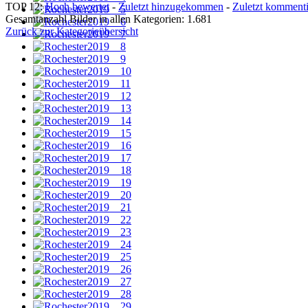
TOP 12:
Hoch bewertet
-
Zuletzt hinzugekommen
-
Zuletzt kommenti
Gesamtanzahl Bilder in allen Kategorien: 1.681
Zurück zur Kategorieübersicht