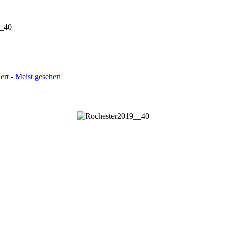
__40
ert
-
Meist gesehen