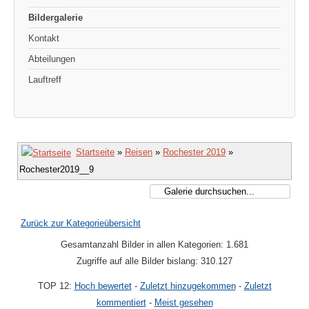
Bildergalerie
Kontakt
Abteilungen
Lauftreff
Startseite
»
Reisen
»
Rochester 2019
»
Rochester2019__9
Zurück zur Kategorieübersicht
Gesamtanzahl Bilder in allen Kategorien: 1.681
Zugriffe auf alle Bilder bislang: 310.127
TOP 12:
Hoch bewertet
-
Zuletzt hinzugekommen
-
Zuletzt
kommentiert
-
Meist gesehen