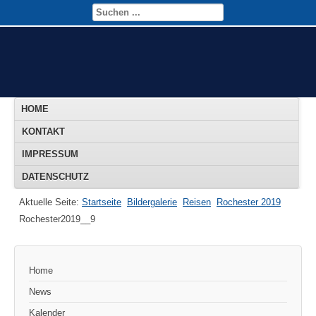
HOME
KONTAKT
IMPRESSUM
DATENSCHUTZ
Aktuelle Seite:
Startseite
Bildergalerie
Reisen
Rochester 2019
Rochester2019__9
Home
News
Kalender