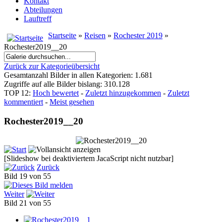
Kontakt
Abteilungen
Lauftreff
Startseite
»
Reisen
»
Rochester 2019
»
Rochester2019__20
Zurück zur Kategorieübersicht
Gesamtanzahl Bilder in allen Kategorien: 1.681
Zugriffe auf alle Bilder bislang: 310.128
TOP 12:
Hoch bewertet
-
Zuletzt hinzugekommen
-
Zuletzt
kommentiert
-
Meist gesehen
Rochester2019__20
[Slideshow bei deaktiviertem JacaScript nicht nutzbar]
Zurück
Bild 19 von 55
Weiter
Bild 21 von 55