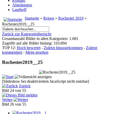
Kontakt
Abteilungen
Lauftreff
Startseite
»
Reisen
»
Rochester 2019
»
Rochester2019__25
Zurück zur Kategorieübersicht
Gesamtanzahl Bilder in allen Kategorien: 1.681
Zugriffe auf alle Bilder bislang: 310.894
TOP 12:
Hoch bewertet
-
Zuletzt hinzugekommen
-
Zuletzt
kommentiert
-
Meist gesehen
Rochester2019__25
[Slideshow bei deaktiviertem JacaScript nicht nutzbar]
Zurück
Bild 24 von 55
Weiter
Bild 26 von 55